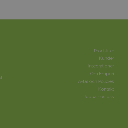
Produkter
Kunder
Integrationer
Om Empori
vt
Avtal och Policies
Kontakt
Jobba hos oss