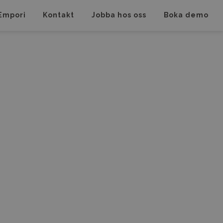
Empori
Kontakt
Jobba hos oss
Boka demo