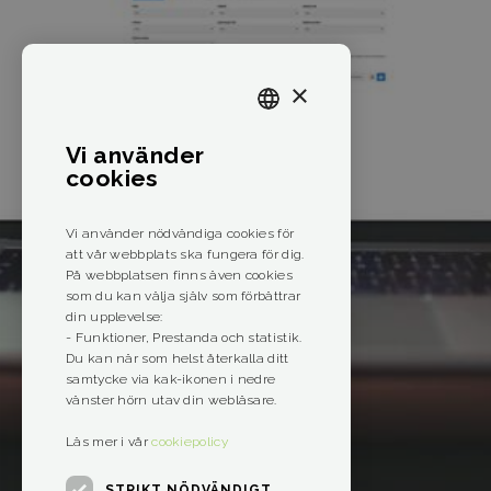
×
SWEDISH
Vi använder
ENGLISH
cookies
Vi använder nödvändiga cookies för
att vår webbplats ska fungera för dig.
På webbplatsen finns även cookies
som du kan välja själv som förbättrar
din upplevelse:
- Funktioner, Prestanda och statistik.
Du kan när som helst återkalla ditt
samtycke via kak-ikonen i nedre
vänster hörn utav din webläsare.
Läs mer i vår
cookiepolicy
STRIKT NÖDVÄNDIGT