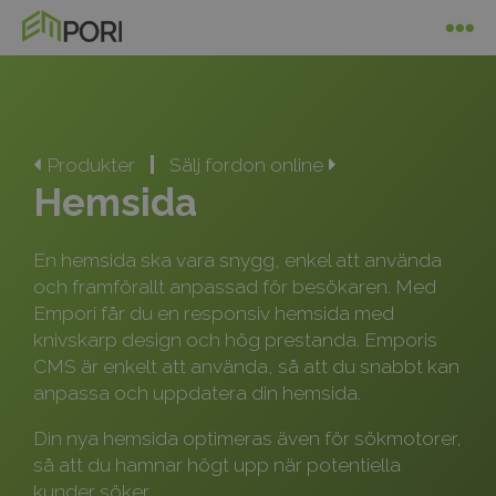
Produkter
Sälj fordon online
Hemsida
En hemsida ska vara snygg, enkel att använda
och framförallt anpassad för besökaren. Med
Empori får du en responsiv hemsida med
knivskarp design och hög prestanda. Emporis
CMS är enkelt att använda, så att du snabbt kan
anpassa och uppdatera din hemsida.
Din nya hemsida optimeras även för sökmotorer,
så att du hamnar högt upp när potentiella
kunder söker.