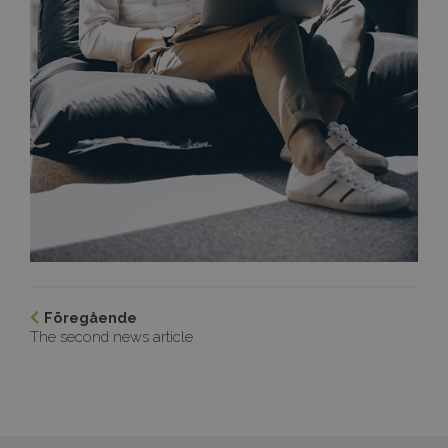
Föregående
The second news article