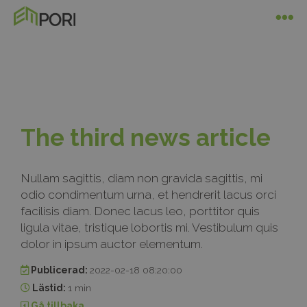
The third news article
Nullam sagittis, diam non gravida sagittis, mi
odio condimentum urna, et hendrerit lacus orci
facilisis diam. Donec lacus leo, porttitor quis
ligula vitae, tristique lobortis mi. Vestibulum quis
dolor in ipsum auctor elementum.
Publicerad:
2022-02-18 08:20:00
Lästid:
1 min
Gå tillbaka