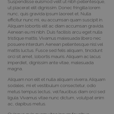
Suspendisse euismod velit ut nibh pellentesque,
ut placerat elit dignissim. Donec fringilla lorem
nunc, quis gravida ipsum laoreet et. Nulla
efficitur nunc mi, eu accumsan quam suscipit in.
Aliquam lobortis elit ac diam accumsan gravida.
Aenean eu mi nibh. Duis facilisis arcu eget nulla
tristique mattis. Vivamus malesuada libero nec
posuere interdum. Aenean pellentesque nisl vel
mattis luctus. Fusce sed felis aliquam, tincidunt
orci sit amet, lobortis mauris. Aliquam ac lacus
imperdiet, dignissim ante vitae, malesuada
magna.
Aliquam non elit et nulla aliquam viverra. Aliquam
sodales, mi et vestibulum consectetur, odio
metus tempus lectus, vel faucibus diam orci sed
ligula. Vivamus vitae nunc dictum, volutpat enim
ac, dapibus metus.