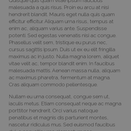
Quisque quis quam vitae ipsum faucibus
malesuada a quis risus. Proin eu arcu at nisi
hendrerit blandit. Mauris eget nulla quis quam
efficitur efficitur. Aliquam urna risus, tempus at
enim ac, aliquam varius ante. Suspendisse
potenti. Sed egestas venenatis nisi ac congue.
Phasellus velit sem, tristique eu purus nec,
cursus sagittis ipsum. Duis ut ex eu elit fringilla
maximus ac in justo. Nulla magna lorem, aliquet
vitae velit ac, tempor blandit enim. In faucibus
malesuada mattis. Aenean massa nulla, aliquam
ac maximus pharetra, fermentum at magna.
Cras aliquam commodo pellentesque.
Nullam eu urna consequat, congue sem ut,
iaculis metus. Etiam consequat neque ac magna
porttitor hendrerit. Orci varius natoque
penatibus et magnis dis parturient montes,
nascetur ridiculus mus. Sed euismod faucibus