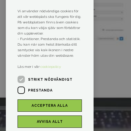
Vi använder nödvändiga cookies för
att vår webbplats ska fungera för dig.
På webbplatsen finns även cookies
som du kan välja själv som förbättrar
din upplevelse:
- Funktioner, Prestanda och statistik.
Du kan när som helst återkalla ditt
samtycke via kak-ikonen i nedre
vänster hörn utav din webläsare.
Läs mer i vår
cookiepolicy
STRIKT NÖDVÄNDIGT
PRESTANDA
ACCEPTERA ALLA
AVVISA ALLT