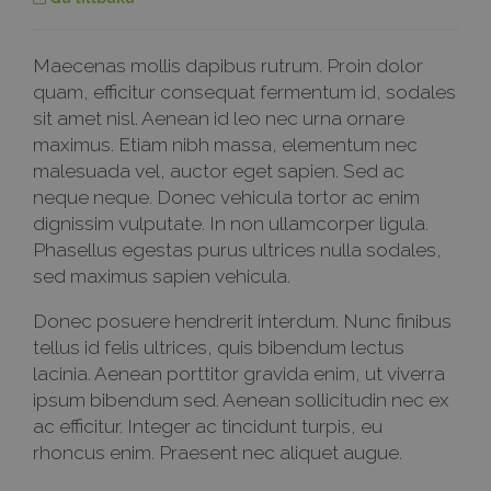
Maecenas mollis dapibus rutrum. Proin dolor
quam, efficitur consequat fermentum id, sodales
sit amet nisl. Aenean id leo nec urna ornare
maximus. Etiam nibh massa, elementum nec
malesuada vel, auctor eget sapien. Sed ac
neque neque. Donec vehicula tortor ac enim
dignissim vulputate. In non ullamcorper ligula.
Phasellus egestas purus ultrices nulla sodales,
sed maximus sapien vehicula.
Donec posuere hendrerit interdum. Nunc finibus
tellus id felis ultrices, quis bibendum lectus
lacinia. Aenean porttitor gravida enim, ut viverra
ipsum bibendum sed. Aenean sollicitudin nec ex
ac efficitur. Integer ac tincidunt turpis, eu
rhoncus enim. Praesent nec aliquet augue.