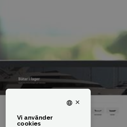
×
SWEDISH
Vi använder
ENGLISH
cookies